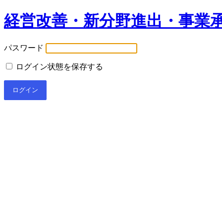
経営改善・新分野進出・事業
パスワード
ログイン状態を保存する