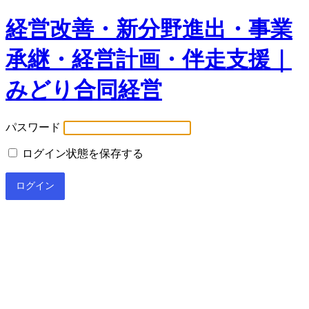
経営改善・新分野進出・事業
承継・経営計画・伴走支援｜
みどり合同経営
パスワード
ログイン状態を保存する