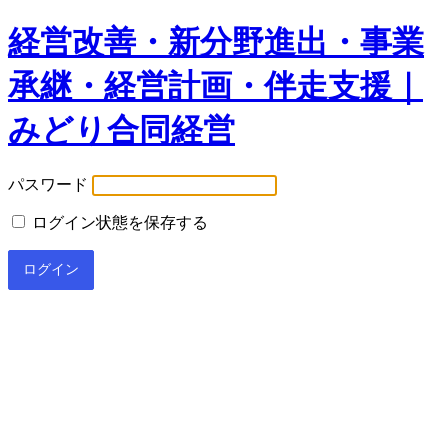
経営改善・新分野進出・事業
承継・経営計画・伴走支援｜
みどり合同経営
パスワード
ログイン状態を保存する