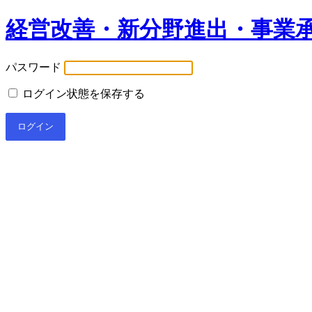
経営改善・新分野進出・事業
パスワード
ログイン状態を保存する