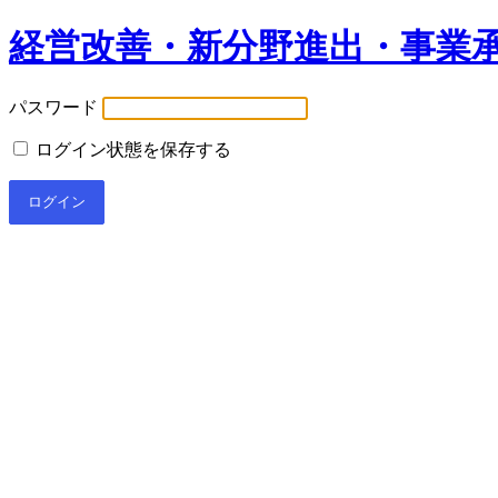
経営改善・新分野進出・事業
パスワード
ログイン状態を保存する