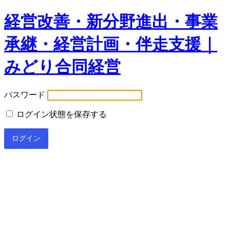
経営改善・新分野進出・事業
承継・経営計画・伴走支援｜
みどり合同経営
パスワード
ログイン状態を保存する