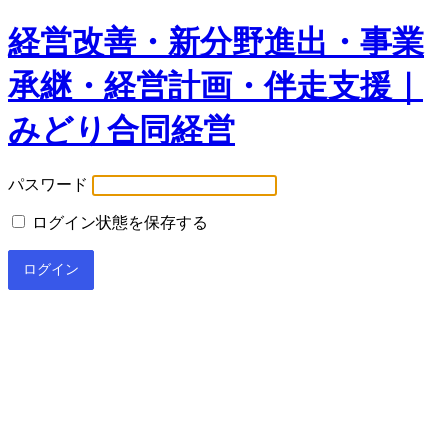
経営改善・新分野進出・事業
承継・経営計画・伴走支援｜
みどり合同経営
パスワード
ログイン状態を保存する