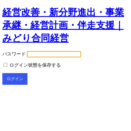
経営改善・新分野進出・事業
承継・経営計画・伴走支援｜
みどり合同経営
パスワード
ログイン状態を保存する