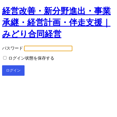
経営改善・新分野進出・事業
承継・経営計画・伴走支援｜
みどり合同経営
パスワード
ログイン状態を保存する