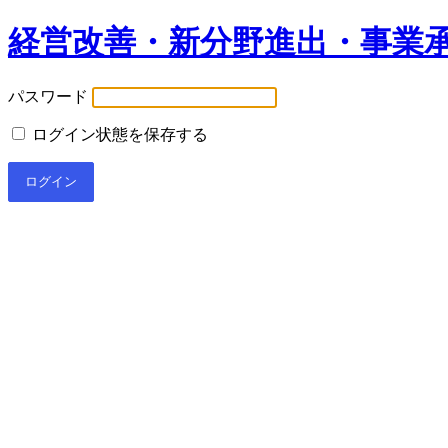
経営改善・新分野進出・事業
パスワード
ログイン状態を保存する