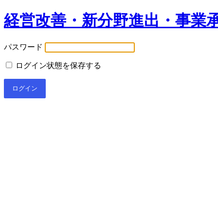
経営改善・新分野進出・事業
パスワード
ログイン状態を保存する