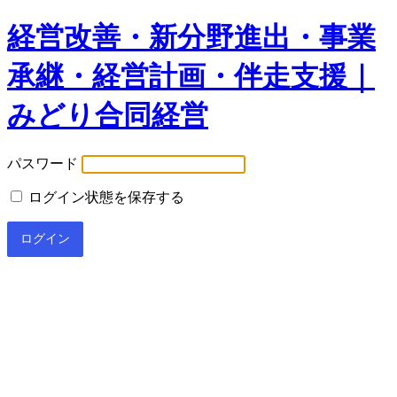
経営改善・新分野進出・事業
承継・経営計画・伴走支援｜
みどり合同経営
パスワード
ログイン状態を保存する